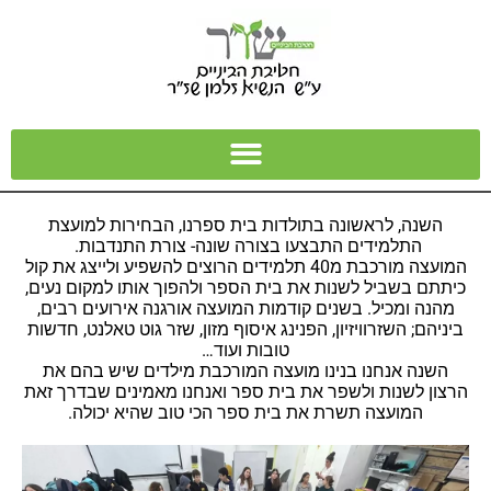
השנה, לראשונה בתולדות בית ספרנו, הבחירות למועצת
התלמידים התבצעו בצורה שונה- צורת התנדבות.
המועצה מורכבת מ40 תלמידים הרוצים להשפיע ולייצג את קול
כיתתם בשביל לשנות את בית הספר ולהפוך אותו למקום נעים,
מהנה ומכיל. בשנים קודמות המועצה אורגנה אירועים רבים,
ביניהם; השזרוויזיון, הפנינג איסוף מזון, שזר גוט טאלנט, חדשות
טובות ועוד…
השנה אנחנו בנינו מועצה המורכבת מילדים שיש בהם את
הרצון לשנות ולשפר את בית ספר ואנחנו מאמינים שבדרך זאת
המועצה תשרת את בית ספר הכי טוב שהיא יכולה.